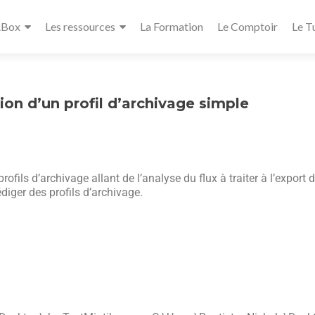
ABox
Les ressources
La Formation
Le Comptoir
Le T
ion d’un profil d’archivage simple
fils d’archivage allant de l’analyse du flux à traiter à l’export d
diger des profils d’archivage.