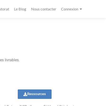
utorat
Le Blog
Nous contacter
Connexion
es livrables.
Ressources