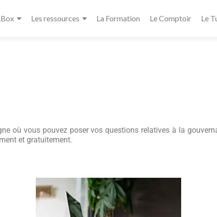
ABox
Les ressources
La Formation
Le Comptoir
Le T
igne où vous pouvez poser vos questions relatives à la gouvern
ment et gratuitement.