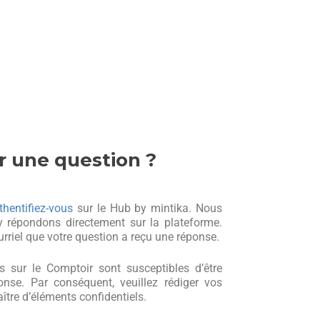
 une question ?
thentifiez-vous
sur le Hub by mintika. Nous
y répondons directement sur la plateforme.
rriel que votre question a reçu une réponse.
s sur le Comptoir sont susceptibles d’être
onse. Par conséquent, veuillez rédiger vos
ître d’éléments confidentiels.