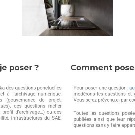
je poser ?
Comment poser
ka des questions ponctuelles
Pour poser une question,
au
et à l’archivage numérique,
modérons les questions et 
s (gouvernance de projet,
Vous serez prévenu.e. par cou
ques), des questions métier
n profil d’archivage…) ou des
Toutes les questions posée
lité, infrastructures du SAE,
publiées ainsi que leur rép
questions sans y faire appara