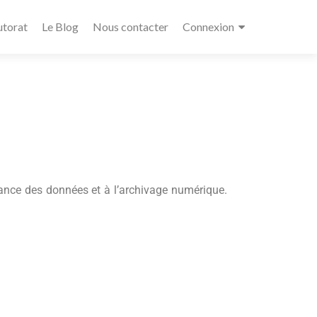
utorat
Le Blog
Nous contacter
Connexion
ance des données et à l’archivage numérique.