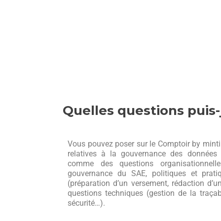
Quelles questions puis-
Vous pouvez poser sur le Comptoir by minti
relatives à la gouvernance des données 
comme des questions organisationnelle
gouvernance du SAE, politiques et prati
(préparation d’un versement, rédaction d’u
questions techniques (gestion de la traçabi
sécurité…).