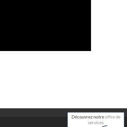
Découvrez notre
offre de
services