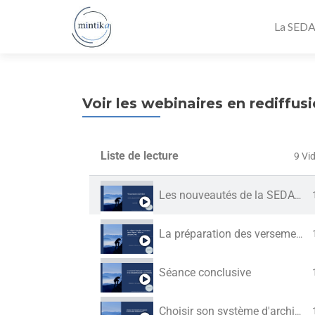
La SED
Voir les webinaires en rediffus
Liste de lecture
9 Vi
Les nouveautés de la SEDABox en 2026
La préparation des versements numériques : bilan et perspectives
Séance conclusive
Choisir son système d'archivage électronique