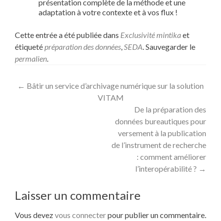
présentation complète de la méthode et une
adaptation à votre contexte et à vos flux !
Cette entrée a été publiée dans
Exclusivité mintika
et
étiqueté
préparation des données
,
SEDA
. Sauvegarder le
permalien
.
Navigation
←
Bâtir un service d’archivage numérique sur la solution
VITAM
des
De la préparation des
articles
données bureautiques pour
versement à la publication
de l’instrument de recherche
: comment améliorer
l’interopérabilité ?
→
Laisser un commentaire
Vous devez
vous connecter
pour publier un commentaire.