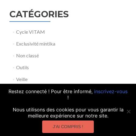
CATÉGORIES
Cycle VITAM
Exclusivité mintika
Non classé
Outils
Veille
Découvrez notre
offre de
Restez connecté ! Pour être informé,
inscrivez-vous
services
!
Nous utilisons des cookies pour vous garantir la
meilleure expérience sur notre site.
contact@mintika.fr
J'AI COMPRIS !