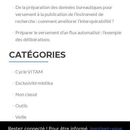
De la préparation des données bureautiques pour
versement à la publication de l’instrument de
recherche : comment améliorer l’interopérabilité ?
Préparer le versement d’un flux automatisé : l’exemple
des délibérations
CATÉGORIES
Cycle VITAM
Exclusivité mintika
Non classé
Outils
Veille
Découvrez notre
offre de
Restez connecté ! Pour être informé,
inscrivez-vous