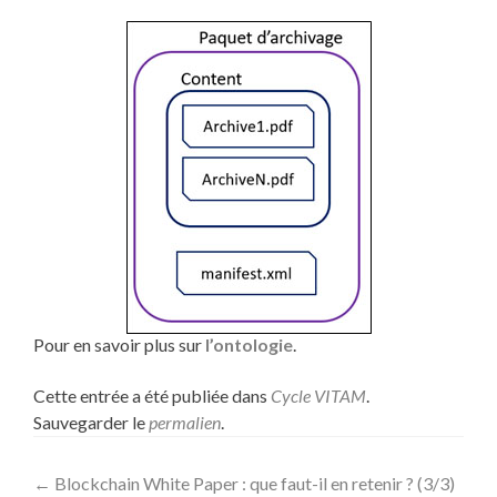
Pour en savoir plus sur
l’ontologie
.
Cette entrée a été publiée dans
Cycle VITAM
.
Sauvegarder le
permalien
.
Navigation
←
Blockchain White Paper : que faut-il en retenir ? (3/3)